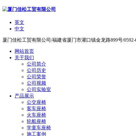
英文
中文
厦门佳松工贸有限公司/福建省厦门市灌口镇金龙路899号/0592-636227
网站首页
关于我们
公司简介
公司历史
公司荣誉
公司视频
公司实验室
产品展示
公交座椅
客车座椅
火车座椅
轮船座椅
学童车座椅
施工案例