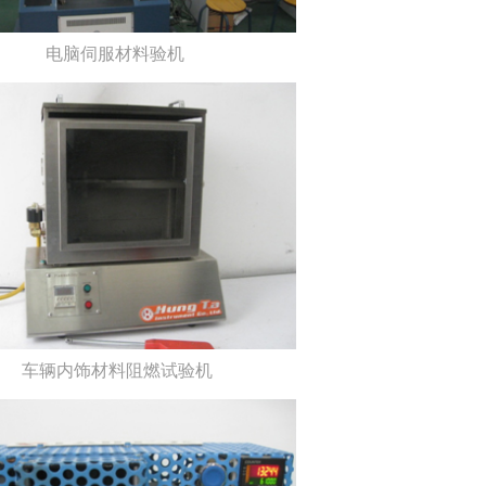
电脑伺服材料验机
车辆内饰材料阻燃试验机