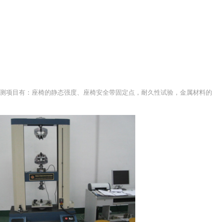
测项目有：座椅的静态强度、座椅安全带固定点，耐久性试验，金属材料的