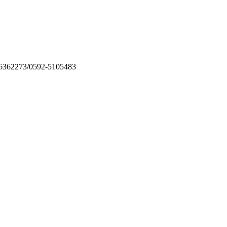
3/0592-5105483