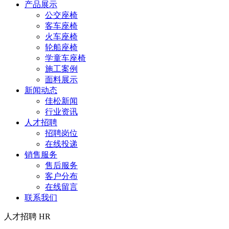
产品展示
公交座椅
客车座椅
火车座椅
轮船座椅
学童车座椅
施工案例
面料展示
新闻动态
佳松新闻
行业资讯
人才招聘
招聘岗位
在线投递
销售服务
售后服务
客户分布
在线留言
联系我们
人才招聘
HR