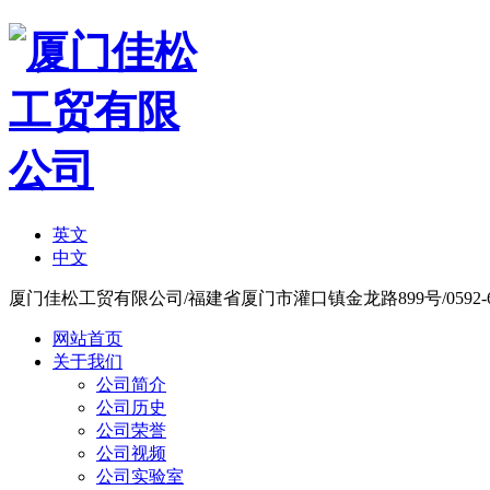
英文
中文
厦门佳松工贸有限公司/福建省厦门市灌口镇金龙路899号/0592-636227
网站首页
关于我们
公司简介
公司历史
公司荣誉
公司视频
公司实验室