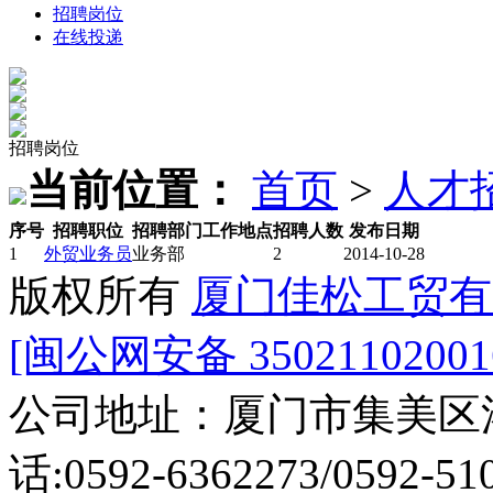
招聘岗位
在线投递
招聘岗位
当前位置：
首页
>
人才
序号
招聘职位
招聘部门
工作地点
招聘人数
发布日期
1
外贸业务员
业务部
2
2014-10-28
版权所有
厦门佳松工贸有
[闽公网安备 35021102001
公司地址：厦门市集美区
话:0592-6362273/0592-51